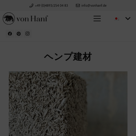
+49 (0)4893/254 04 83
info@vonhanf.de
ヘンプ建材