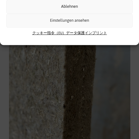
Ablehnen
Einstellungen ansehen
クッキー指令（EU）
データ保護
インプリント