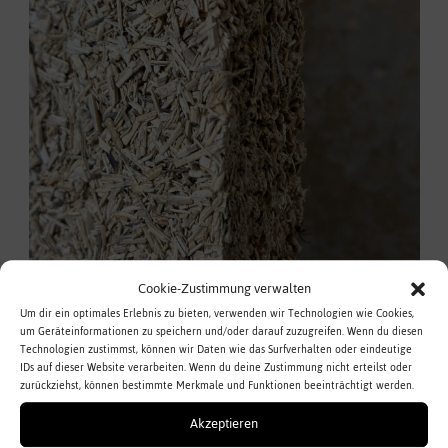
Cookie-Zustimmung verwalten
Um dir ein optimales Erlebnis zu bieten, verwenden wir Technologien wie Cookies,
um Geräteinformationen zu speichern und/oder darauf zuzugreifen. Wenn du diesen
Technologien zustimmst, können wir Daten wie das Surfverhalten oder eindeutige
IDs auf dieser Website verarbeiten. Wenn du deine Zustimmung nicht erteilst oder
zurückziehst, können bestimmte Merkmale und Funktionen beeinträchtigt werden.
サイレントリス®麻防音パネル
Akzeptieren