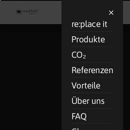
');">
×
re:place it
Produkte
CO₂
Referenzen
Vorteile
Über uns
FAQ