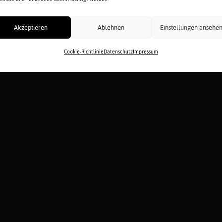
Akzeptieren
Ablehnen
Einstellungen ansehe
Cookie-Richtlinie
Datenschutz
Impressum