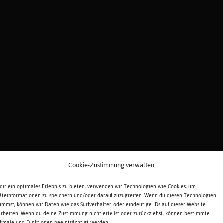
Cookie-Zustimmung verwalten
dir ein optimales Erlebnis zu bieten, verwenden wir Technologien wie Cookies, um
äteinformationen zu speichern und/oder darauf zuzugreifen. Wenn du diesen Technologien
timmst, können wir Daten wie das Surfverhalten oder eindeutige IDs auf dieser Website
arbeiten. Wenn du deine Zustimmung nicht erteilst oder zurückziehst, können bestimmte
kmale und Funktionen beeinträchtigt werden.