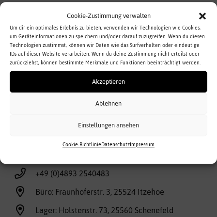
Cookie-Zustimmung verwalten
Um dir ein optimales Erlebnis zu bieten, verwenden wir Technologien wie Cookies,
um Geräteinformationen zu speichern und/oder darauf zuzugreifen. Wenn du diesen
Technologien zustimmst, können wir Daten wie das Surfverhalten oder eindeutige
IDs auf dieser Website verarbeiten. Wenn du deine Zustimmung nicht erteilst oder
zurückziehst, können bestimmte Merkmale und Funktionen beeinträchtigt werden.
Akzeptieren
Ablehnen
Einstellungen ansehen
Cookie-Richtlinie
Datenschutz
Impressum
info@vonhanf.de
+49 (0)4893 2540483
Büro: Fraunhoferstr. 3, 25524 Itzehoe
Lager: Holstenstr. 73, 25560 Schenefeld