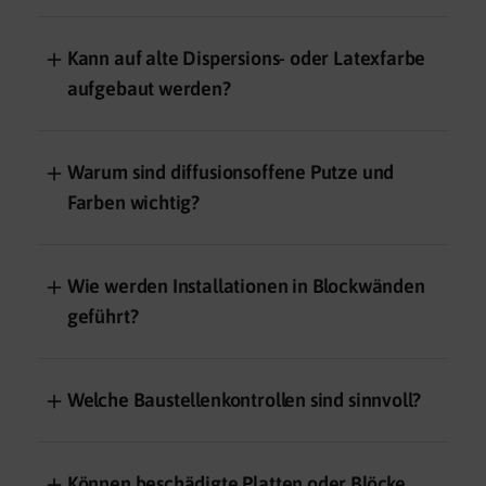
＋
Kann auf alte Dispersions- oder Latexfarbe
aufgebaut werden?
＋
Warum sind diffusionsoffene Putze und
Farben wichtig?
＋
Wie werden Installationen in Blockwänden
geführt?
＋
Welche Baustellenkontrollen sind sinnvoll?
＋
Können beschädigte Platten oder Blöcke