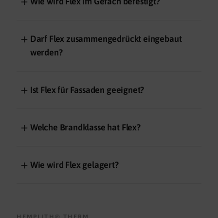
＋
Wie wird Flex im Gefach befestigt?
＋
Darf Flex zusammengedrückt eingebaut
werden?
＋
Ist Flex für Fassaden geeignet?
＋
Welche Brandklasse hat Flex?
＋
Wie wird Flex gelagert?
HEMPLITH® THERM