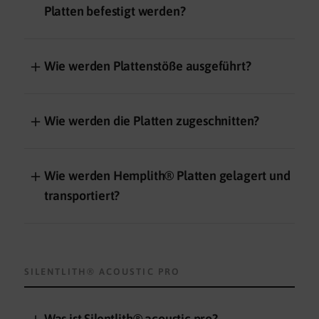
Platten befestigt werden?
＋
Wie werden Plattenstöße ausgeführt?
＋
Wie werden die Platten zugeschnitten?
＋
Wie werden Hemplith® Platten gelagert und
transportiert?
SILENTLITH® ACOUSTIC PRO
＋
Was ist Silentlith® acoustic pro?