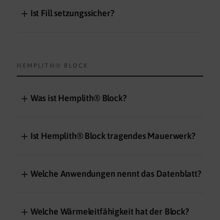
＋
Ist Fill setzungssicher?
HEMPLITH® BLOCK
＋
Was ist Hemplith® Block?
＋
Ist Hemplith® Block tragendes Mauerwerk?
＋
Welche Anwendungen nennt das Datenblatt?
＋
Welche Wärmeleitfähigkeit hat der Block?