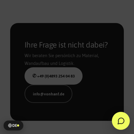
Ihre Frage ist nicht dabei?
Wir beraten Sie persönlich zu Material,
Wandaufbau und Logistik.
✆ +49 (0)4893 254 04 83
info@vonhanf.de
DE