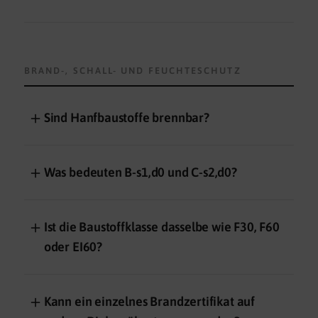
BRAND-, SCHALL- UND FEUCHTESCHUTZ
＋
Sind Hanfbaustoffe brennbar?
＋
Was bedeuten B-s1,d0 und C-s2,d0?
＋
Ist die Baustoffklasse dasselbe wie F30, F60
oder EI60?
＋
Kann ein einzelnes Brandzertifikat auf