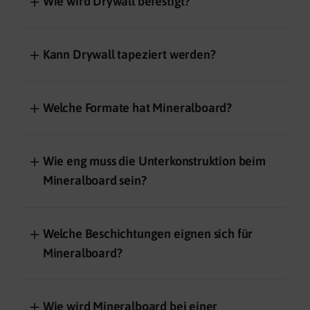
＋
Wie wird Drywall befestigt?
＋
Kann Drywall tapeziert werden?
＋
Welche Formate hat Mineralboard?
＋
Wie eng muss die Unterkonstruktion beim
Mineralboard sein?
＋
Welche Beschichtungen eignen sich für
Mineralboard?
＋
Wie wird Mineralboard bei einer