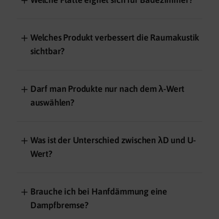
＋
Welches Produkt verbessert die Raumakustik
sichtbar?
＋
Darf man Produkte nur nach dem λ-Wert
auswählen?
＋
Was ist der Unterschied zwischen λD und U-
Wert?
＋
Brauche ich bei Hanfdämmung eine
Dampfbremse?