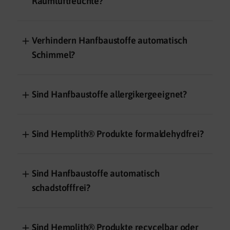
Raumluftfeuchte?
＋
Verhindern Hanfbaustoffe automatisch
Schimmel?
＋
Sind Hanfbaustoffe allergikergeeignet?
＋
Sind Hemplith® Produkte formaldehydfrei?
＋
Sind Hanfbaustoffe automatisch
schadstofffrei?
＋
Sind Hemplith® Produkte recycelbar oder