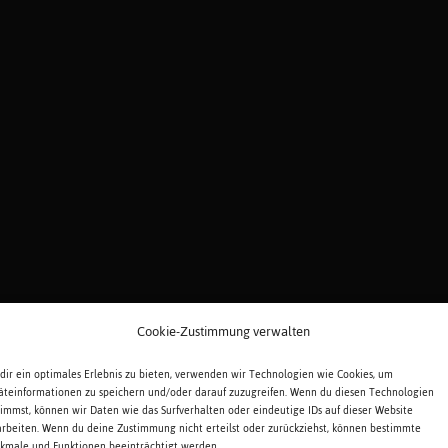
Cookie-Zustimmung verwalten
dir ein optimales Erlebnis zu bieten, verwenden wir Technologien wie Cookies, um
äteinformationen zu speichern und/oder darauf zuzugreifen. Wenn du diesen Technologien
timmst, können wir Daten wie das Surfverhalten oder eindeutige IDs auf dieser Website
arbeiten. Wenn du deine Zustimmung nicht erteilst oder zurückziehst, können bestimmte
kmale und Funktionen beeinträchtigt werden.