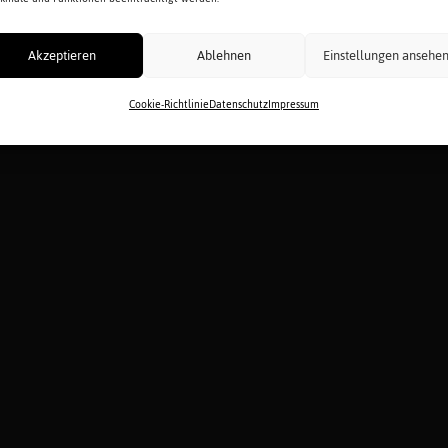
Akzeptieren
Ablehnen
Einstellungen ansehe
Cookie-Richtlinie
Datenschutz
Impressum