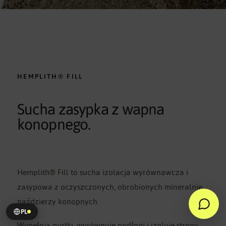
HEMPLITH® FILL
Sucha zasypka z wapna
konopnego.
Hemplith® Fill to sucha izolacja wyrównawcza i
zasypowa z oczyszczonych, obrobionych mineralnie
paździerzy konopnych.
PL
Wypełnia pustki, wyrównuje podłogi i izoluje stropy