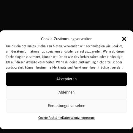
Cookie-Zustimmung verwalten
Um dir ein optimales Erlebnis zu bieten, verwenden wir Technologien wie Cookies,
um Geräteinformationen zu speichern und/oder darauf zuzugreifen. Wenn du diesen
Technologien zustimmst, können wir Daten wie das Surfverhalten oder eindeutige
IDs auf dieser Website verarbeiten. Wenn du deine Zustimmung nicht erteilst oder
zurückziehst, können bestimmte Merkmale und Funktionen beeinträchtigt werden.
Akzeptieren
Ablehnen
Einstellungen ansehen
Cookie-Richtlinie
Datenschutz
Impressum