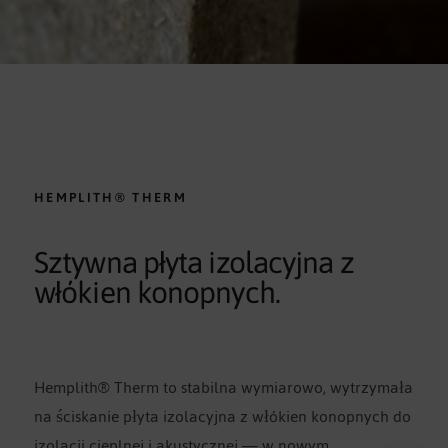
HEMPLITH® THERM
Sztywna płyta izolacyjna z
włókien konopnych.
Hemplith® Therm to stabilna wymiarowo, wytrzymała
na ściskanie płyta izolacyjna z włókien konopnych do
izolacji cieplnej i akustycznej — w nowym