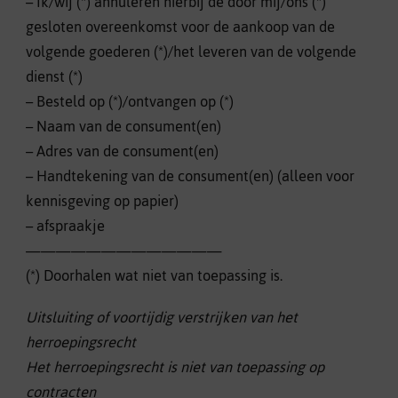
– Ik/wij (*) annuleren hierbij de door mij/ons (*)
gesloten overeenkomst voor de aankoop van de
volgende goederen (*)/het leveren van de volgende
dienst (*)
– Besteld op (*)/ontvangen op (*)
– Naam van de consument(en)
– Adres van de consument(en)
– Handtekening van de consument(en) (alleen voor
kennisgeving op papier)
– afspraakje
—————————————
(*) Doorhalen wat niet van toepassing is.
Uitsluiting of voortijdig verstrijken van het
herroepingsrecht
Het herroepingsrecht is niet van toepassing op
contracten