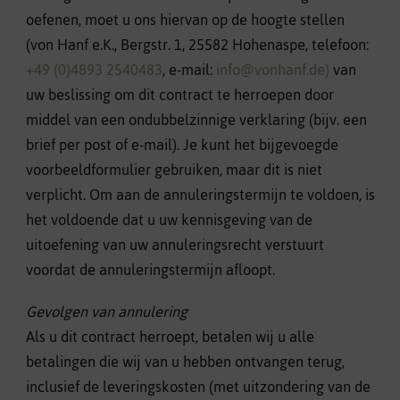
oefenen, moet u ons hiervan op de hoogte stellen
(von Hanf e.K., Bergstr. 1, 25582 Hohenaspe, telefoon:
+49 (0)4893 2540483
, e-mail:
info@vonhanf.de)
van
uw beslissing om dit contract te herroepen door
middel van een ondubbelzinnige verklaring (bijv. een
brief per post of e-mail). Je kunt het bijgevoegde
voorbeeldformulier gebruiken, maar dit is niet
verplicht. Om aan de annuleringstermijn te voldoen, is
het voldoende dat u uw kennisgeving van de
uitoefening van uw annuleringsrecht verstuurt
voordat de annuleringstermijn afloopt.
Gevolgen van annulering
Als u dit contract herroept, betalen wij u alle
betalingen die wij van u hebben ontvangen terug,
inclusief de leveringskosten (met uitzondering van de