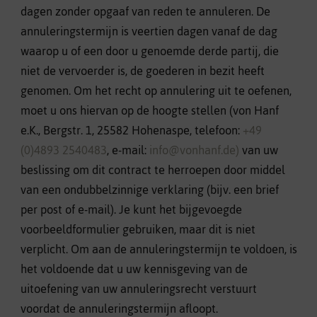
dagen zonder opgaaf van reden te annuleren. De
annuleringstermijn is veertien dagen vanaf de dag
waarop u of een door u genoemde derde partij, die
niet de vervoerder is, de goederen in bezit heeft
genomen. Om het recht op annulering uit te oefenen,
moet u ons hiervan op de hoogte stellen (von Hanf
e.K., Bergstr. 1, 25582 Hohenaspe, telefoon:
+49
(0)4893 2540483
, e-mail:
info@vonhanf.de)
van uw
beslissing om dit contract te herroepen door middel
van een ondubbelzinnige verklaring (bijv. een brief
per post of e-mail). Je kunt het bijgevoegde
voorbeeldformulier gebruiken, maar dit is niet
verplicht. Om aan de annuleringstermijn te voldoen, is
het voldoende dat u uw kennisgeving van de
uitoefening van uw annuleringsrecht verstuurt
voordat de annuleringstermijn afloopt.