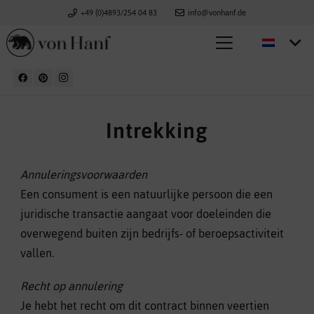
+49 (0)4893/254 04 83
info@vonhanf.de
Intrekking
Annuleringsvoorwaarden
Een consument is een natuurlijke persoon die een
juridische transactie aangaat voor doeleinden die
overwegend buiten zijn bedrijfs- of beroepsactiviteit
vallen.
Recht op annulering
Je hebt het recht om dit contract binnen veertien