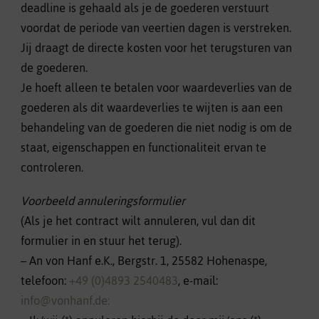
deadline is gehaald als je de goederen verstuurt
voordat de periode van veertien dagen is verstreken.
Jij draagt de directe kosten voor het terugsturen van
de goederen.
Je hoeft alleen te betalen voor waardeverlies van de
goederen als dit waardeverlies te wijten is aan een
behandeling van de goederen die niet nodig is om de
staat, eigenschappen en functionaliteit ervan te
controleren.
Voorbeeld annuleringsformulier
(Als je het contract wilt annuleren, vul dan dit
formulier in en stuur het terug).
– An von Hanf e.K., Bergstr. 1, 25582 Hohenaspe,
telefoon:
+49 (0)4893 2540483
, e-mail:
info@vonhanf.de: