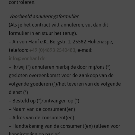
controleren.
Voorbeeld annuleringsformulier
(Als je het contract wilt annuleren, vul dan dit
formulier in en stuur het terug).
– An von Hanf e.K., Bergstr. 1, 25582 Hohenaspe,
telefoon:
+49 (0)4893 2540483
, e-mail:
info@vonhanf.de:
– Ik/wij (*) annuleren hierbij de door mij/ons (*)
gesloten overeenkomst voor de aankoop van de
volgende goederen (*)/het leveren van de volgende
dienst (*)
– Besteld op (*)/ontvangen op (*)
– Naam van de consument(en)
– Adres van de consument(en)
– Handtekening van de consument(en) (alleen voor
kennisgeving op papier)