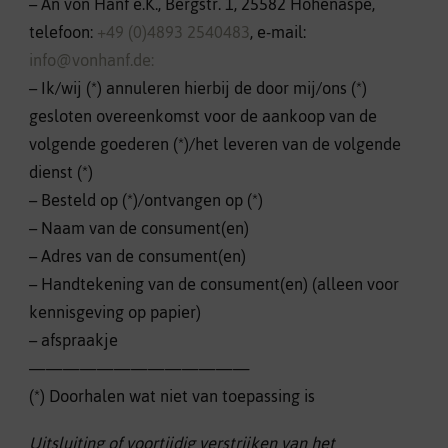
– An von Hanf e.K., Bergstr. 1, 25582 Hohenaspe,
telefoon:
+49 (0)4893 2540483
, e-mail:
info@vonhanf.de:
– Ik/wij (*) annuleren hierbij de door mij/ons (*)
gesloten overeenkomst voor de aankoop van de
volgende goederen (*)/het leveren van de volgende
dienst (*)
– Besteld op (*)/ontvangen op (*)
– Naam van de consument(en)
– Adres van de consument(en)
– Handtekening van de consument(en) (alleen voor
kennisgeving op papier)
– afspraakje
—————————————
(*) Doorhalen wat niet van toepassing is
Uitsluiting of voortijdig verstrijken van het