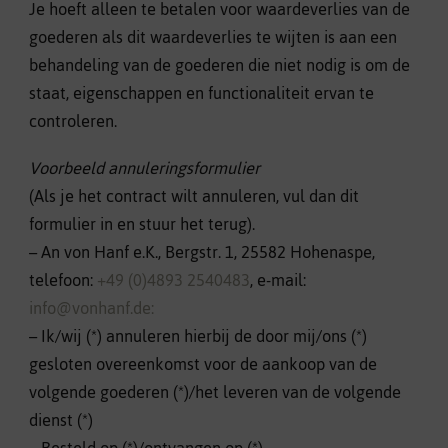
Je hoeft alleen te betalen voor waardeverlies van de
goederen als dit waardeverlies te wijten is aan een
behandeling van de goederen die niet nodig is om de
staat, eigenschappen en functionaliteit ervan te
controleren.
Voorbeeld annuleringsformulier
(Als je het contract wilt annuleren, vul dan dit
formulier in en stuur het terug).
– An von Hanf e.K., Bergstr. 1, 25582 Hohenaspe,
telefoon:
+49 (0)4893 2540483
, e-mail:
info@vonhanf.de:
– Ik/wij (*) annuleren hierbij de door mij/ons (*)
gesloten overeenkomst voor de aankoop van de
volgende goederen (*)/het leveren van de volgende
dienst (*)