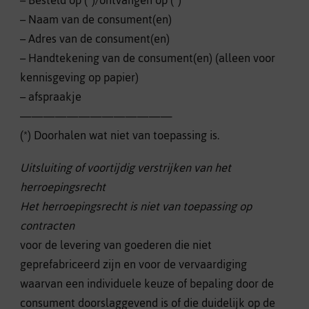
– Besteld op (*)/ontvangen op (*)
– Naam van de consument(en)
– Adres van de consument(en)
– Handtekening van de consument(en) (alleen voor
kennisgeving op papier)
– afspraakje
—————————————
(*) Doorhalen wat niet van toepassing is.
Uitsluiting of voortijdig verstrijken van het
herroepingsrecht
Het herroepingsrecht is niet van toepassing op
contracten
voor de levering van goederen die niet
geprefabriceerd zijn en voor de vervaardiging
waarvan een individuele keuze of bepaling door de
consument doorslaggevend is of die duidelijk op de